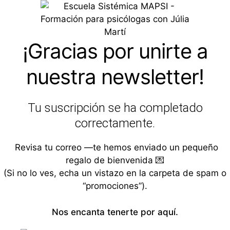
Saltar
al
contenido
¡Gracias por unirte a
nuestra
newsletter
!
Tu suscripción se ha completado
correctamente.
Revisa tu correo —te hemos enviado un pequeño
regalo de bienvenida 💌
(Si no lo ves, echa un vistazo en la carpeta de spam o
“promociones”).
Nos encanta tenerte por aquí.