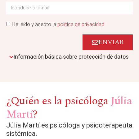
He leído y acepto la
política de privacidad
ENVIAR
Información básica sobre protección de datos
¿Quién es la psicóloga
Júlia
Martí
?
Júlia Martí es psicóloga y psicoterapeuta
sistémica.